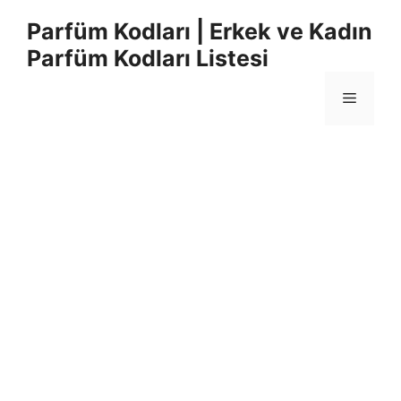
İçeriğe
Parfüm Kodları | Erkek ve Kadın
atla
Parfüm Kodları Listesi
Menü