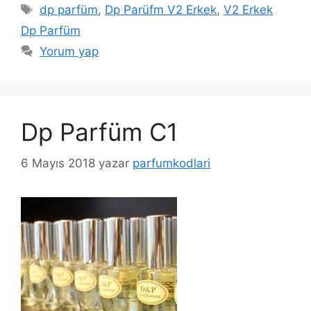
Etiketler
dp parfüm
,
Dp Parüfm V2 Erkek
,
V2 Erkek
Dp Parfüm
Yorum yap
Dp Parfüm C1
6 Mayıs 2018
yazar
parfumkodlari