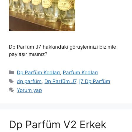
Dp Parfüm J7 hakkındaki görüşlerinizi bizimle
paylaşır mısınız?
Kategoriler
Dp Parfüm Kodları
,
Parfum Kodları
Etiketler
dp parfüm
,
Dp Parfüm J7
,
j7 Dp Parfüm
Yorum yap
Dp Parfüm V2 Erkek