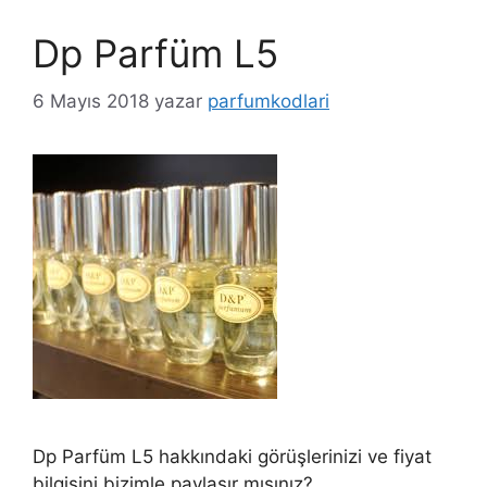
Dp Parfüm L5
6 Mayıs 2018
yazar
parfumkodlari
Dp Parfüm L5 hakkındaki görüşlerinizi ve fiyat
bilgisini bizimle paylaşır mısınız?