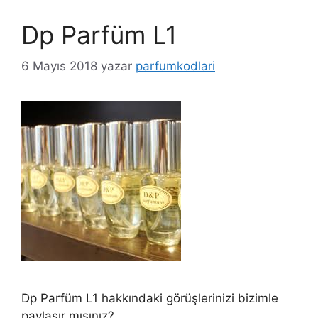
Dp Parfüm L1
6 Mayıs 2018
yazar
parfumkodlari
Dp Parfüm L1 hakkındaki görüşlerinizi bizimle
paylaşır mısınız?