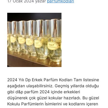
17 Ocak 2024
yazar
parfumkodlari
2024 Yılı Dp Erkek Parfüm Kodları Tam listesine
aşağıdan ulaşabilirsiniz. Geçmiş yıllarda olduğu
gibi d&p parfüm 2024 içinde erkekleri
düşünerek çok güzel kokular hazırladı. Bu güzel
Kokulu Parfümlerin İsimlerini ve kodlarını içeren