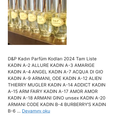
D&P Kadın Parfüm Kodları 2024 Tam Liste
KADIN A-2 ALLURE KADIN A-3 AMARIGE
KADIN A-4 ANGEL KADIN A-7 ACQUA DI GIO
KADIN A-9 ARMANI, ODE KADIN A-12 ALIEN
THIERRY MUGLER KADIN A-14 ADDICT KADIN
A-15 ARM FAIRY KADIN A-17 AMOR AMOR
KADIN A-18 ARMANI GINO unısex KADIN A-20
ARMANI CODE KADIN B-4 BURBERRY’S KADIN
B-6 …
Devamını oku