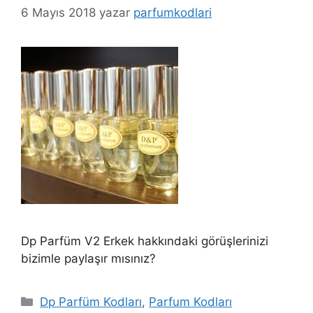
6 Mayıs 2018
yazar
parfumkodlari
Dp Parfüm V2 Erkek hakkındaki görüşlerinizi
bizimle paylaşır mısınız?
Kategoriler
Dp Parfüm Kodları
,
Parfum Kodları