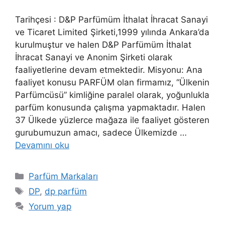
Tarihçesi : D&P Parfümüm İthalat İhracat Sanayi
ve Ticaret Limited Şirketi,1999 yılında Ankara’da
kurulmuştur ve halen D&P Parfümüm İthalat
İhracat Sanayi ve Anonim Şirketi olarak
faaliyetlerine devam etmektedir. Misyonu: Ana
faaliyet konusu PARFÜM olan firmamız, “Ülkenin
Parfümcüsü” kimliğine paralel olarak, yoğunlukla
parfüm konusunda çalışma yapmaktadır. Halen
37 Ülkede yüzlerce mağaza ile faaliyet gösteren
gurubumuzun amacı, sadece Ülkemizde …
Devamını oku
Kategoriler
Parfüm Markaları
Etiketler
DP
,
dp parfüm
Yorum yap