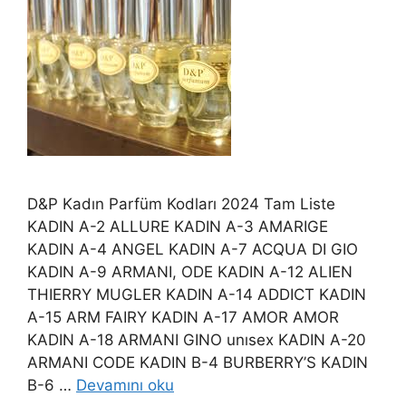
D&P Kadın Parfüm Kodları 2024 Tam Liste
KADIN A-2 ALLURE KADIN A-3 AMARIGE
KADIN A-4 ANGEL KADIN A-7 ACQUA DI GIO
KADIN A-9 ARMANI, ODE KADIN A-12 ALIEN
THIERRY MUGLER KADIN A-14 ADDICT KADIN
A-15 ARM FAIRY KADIN A-17 AMOR AMOR
KADIN A-18 ARMANI GINO unısex KADIN A-20
ARMANI CODE KADIN B-4 BURBERRY’S KADIN
B-6 …
Devamını oku