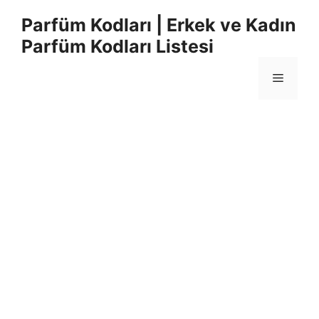
İçeriğe
Parfüm Kodları | Erkek ve Kadın
atla
Parfüm Kodları Listesi
Menü