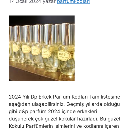
17 Ocak 2024
yazar
parfumkodlari
2024 Yılı Dp Erkek Parfüm Kodları Tam listesine
aşağıdan ulaşabilirsiniz. Geçmiş yıllarda olduğu
gibi d&p parfüm 2024 içinde erkekleri
düşünerek çok güzel kokular hazırladı. Bu güzel
Kokulu Parfümlerin İsimlerini ve kodlarını içeren