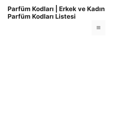
İçeriğe
Parfüm Kodları | Erkek ve Kadın
atla
Parfüm Kodları Listesi
Menü