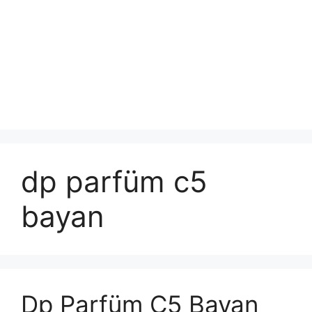
dp parfüm c5
bayan
Dp Parfüm C5 Bayan