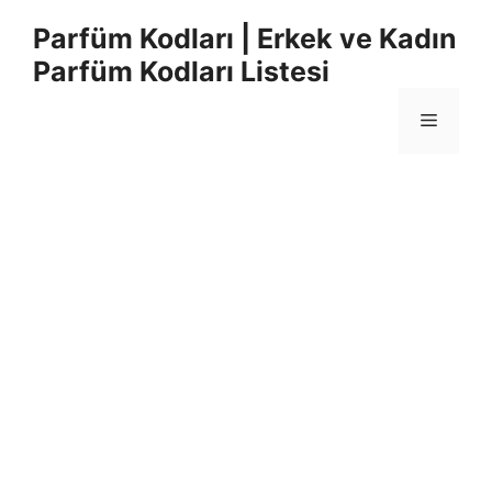
İçeriğe
Parfüm Kodları | Erkek ve Kadın
atla
Parfüm Kodları Listesi
Menü