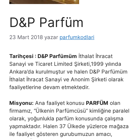
D&P Parfüm
23 Mart 2018
yazar
parfumkodlari
Tarihçesi : D&P Parfümüm
İthalat İhracat
Sanayi ve Ticaret Limited Şirketi,1999 yılında
Ankara’da kurulmuştur ve halen D&P Parfümüm
İthalat İhracat Sanayi ve Anonim Şirketi olarak
faaliyetlerine devam etmektedir.
Misyonu:
Ana faaliyet konusu
PARFÜM
olan
firmamız, “Ülkenin Parfümcüsü” kimliğine paralel
olarak, yoğunlukla parfüm konusunda çalışma
yapmaktadır. Halen 37 Ülkede yüzlerce mağaza
ile faaliyet gösteren gurubumuzun amacı,