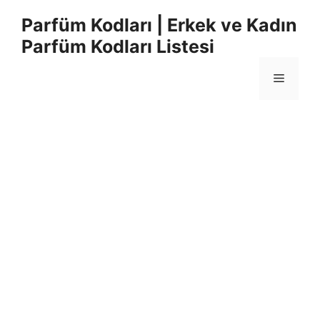
İçeriğe
Parfüm Kodları | Erkek ve Kadın
atla
Parfüm Kodları Listesi
Menü