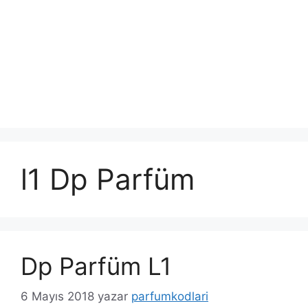
l1 Dp Parfüm
Dp Parfüm L1
6 Mayıs 2018
yazar
parfumkodlari