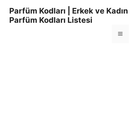
İçeriğe
Parfüm Kodları | Erkek ve Kadın
atla
Parfüm Kodları Listesi
Menü