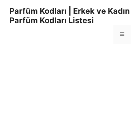
İçeriğe
Parfüm Kodları | Erkek ve Kadın
atla
Parfüm Kodları Listesi
Menü