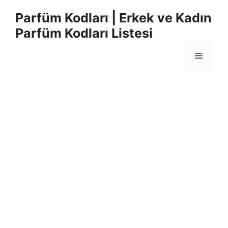
İçeriğe
Parfüm Kodları | Erkek ve Kadın
atla
Parfüm Kodları Listesi
Menü