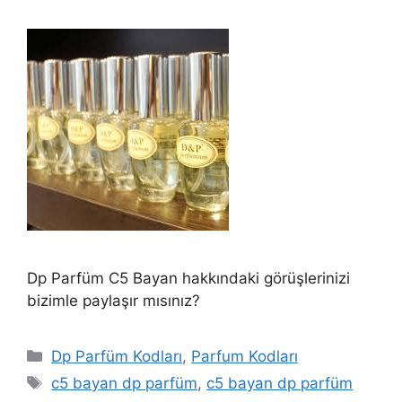
Dp Parfüm C5 Bayan hakkındaki görüşlerinizi
bizimle paylaşır mısınız?
Kategoriler
Dp Parfüm Kodları
,
Parfum Kodları
Etiketler
c5 bayan dp parfüm
,
c5 bayan dp parfüm