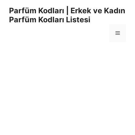
İçeriğe
Parfüm Kodları | Erkek ve Kadın
atla
Parfüm Kodları Listesi
Menü