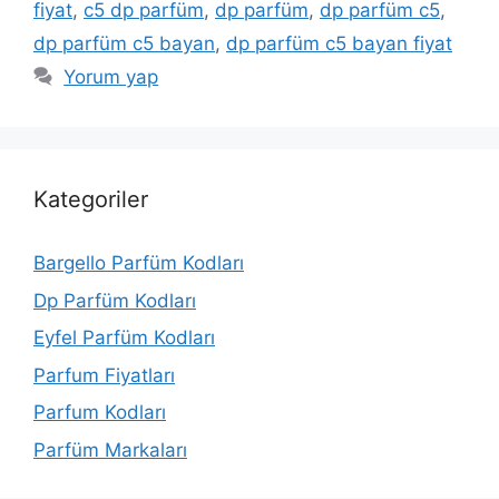
fiyat
,
c5 dp parfüm
,
dp parfüm
,
dp parfüm c5
,
dp parfüm c5 bayan
,
dp parfüm c5 bayan fiyat
Yorum yap
Kategoriler
Bargello Parfüm Kodları
Dp Parfüm Kodları
Eyfel Parfüm Kodları
Parfum Fiyatları
Parfum Kodları
Parfüm Markaları