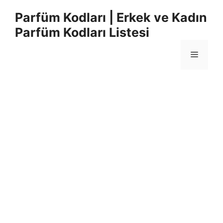
İçeriğe
Parfüm Kodları | Erkek ve Kadın
atla
Parfüm Kodları Listesi
Menü