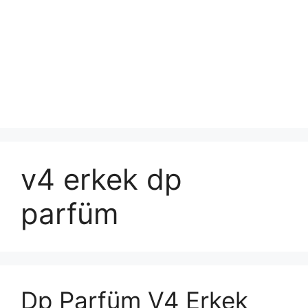
v4 erkek dp
parfüm
Dp Parfüm V4 Erkek