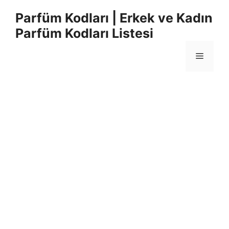
İçeriğe
Parfüm Kodları | Erkek ve Kadın
atla
Parfüm Kodları Listesi
Menü