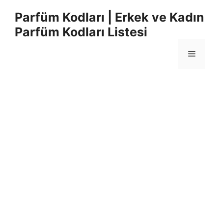
İçeriğe
Parfüm Kodları | Erkek ve Kadın
atla
Parfüm Kodları Listesi
Menü