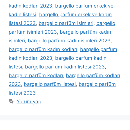
kadın kodları 2023
,
bargello parfüm erkek ve
kadın listesi
,
bargello parfüm erkek ve kadın
listesi 2023
,
bargello parfüm isimleri
,
bargello
parfüm isimleri 2023
,
bargello parfüm kadın
isimleri
,
bargello parfüm kadın isimleri 2023
,
bargello parfüm kadın kodları
,
bargello parfüm
kadın kodları 2023
,
bargello parfüm kadın
listesi
,
bargello parfüm kadın listesi 2023
,
bargello parfüm kodları
,
bargello parfüm kodları
2023
,
bargello parfüm listesi
,
bargello parfüm
listesi 2023
Yorum yap