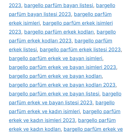
2023
,
bargello parfüm bayan listesi
,
bargello
parfüm bayan listesi 2023
,
bargello parfüm
erkek isimleri
,
bargello parfüm erkek isimleri
2023
,
bargello parfüm erkek kodları
,
bargello
parfüm erkek kodları 2023
,
bargello parfüm
erkek listesi
,
bargello parfüm erkek listesi 2023
,
bargello parfüm erkek ve bayan isimleri
,
bargello parfüm erkek ve bayan isimleri 2023
,
bargello parfüm erkek ve bayan kodları
,
bargello parfüm erkek ve bayan kodları 2023
,
bargello parfüm erkek ve bayan listesi
,
bargello
parfüm erkek ve bayan listesi 2023
,
bargello
parfüm erkek ve kadın isimleri
,
bargello parfüm
erkek ve kadın isimleri 2023
,
bargello parfüm
erkek ve kadın kodları
,
bargello parfüm erkek ve