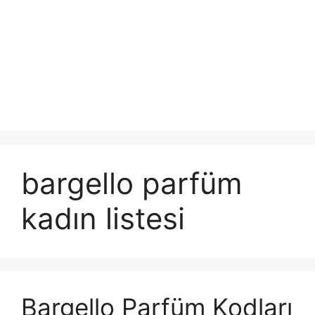
bargello parfüm
kadın listesi
Bargello Parfüm Kodları