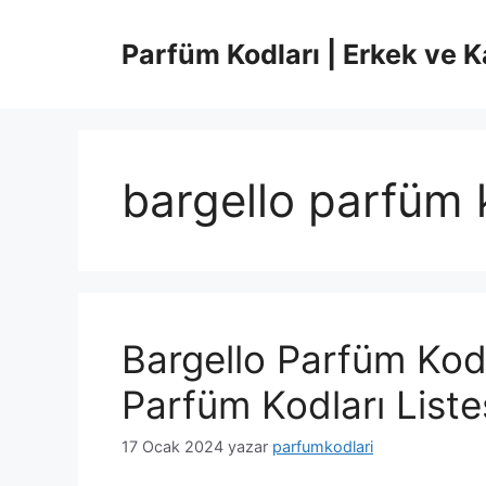
İçeriğe
atla
Parfüm Kodları | Erkek ve K
bargello parfüm 
Bargello Parfüm Kodl
Parfüm Kodları Liste
17 Ocak 2024
yazar
parfumkodlari