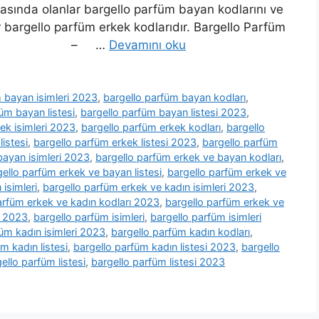
asında olanlar bargello parfüm bayan kodlarını ve
bargello parfüm erkek kodlarıdır. Bargello Parfüm
– İsim – …
Devamını oku
 bayan isimleri 2023
,
bargello parfüm bayan kodları
,
üm bayan listesi
,
bargello parfüm bayan listesi 2023
,
ek isimleri 2023
,
bargello parfüm erkek kodları
,
bargello
istesi
,
bargello parfüm erkek listesi 2023
,
bargello parfüm
bayan isimleri 2023
,
bargello parfüm erkek ve bayan kodları
,
ello parfüm erkek ve bayan listesi
,
bargello parfüm erkek ve
isimleri
,
bargello parfüm erkek ve kadın isimleri 2023
,
arfüm erkek ve kadın kodları 2023
,
bargello parfüm erkek ve
i 2023
,
bargello parfüm isimleri
,
bargello parfüm isimleri
üm kadın isimleri 2023
,
bargello parfüm kadın kodları
,
m kadın listesi
,
bargello parfüm kadın listesi 2023
,
bargello
ello parfüm listesi
,
bargello parfüm listesi 2023