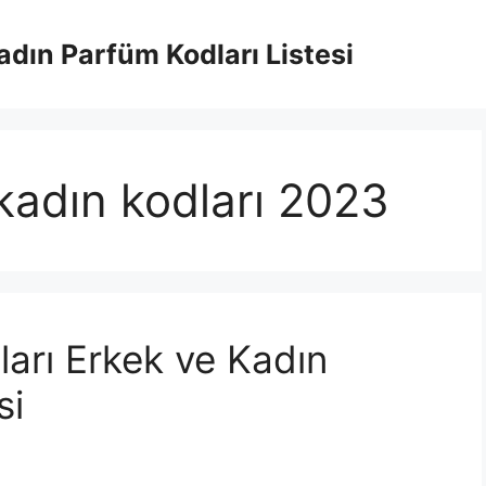
adın Parfüm Kodları Listesi
kadın kodları 2023
arı Erkek ve Kadın
si