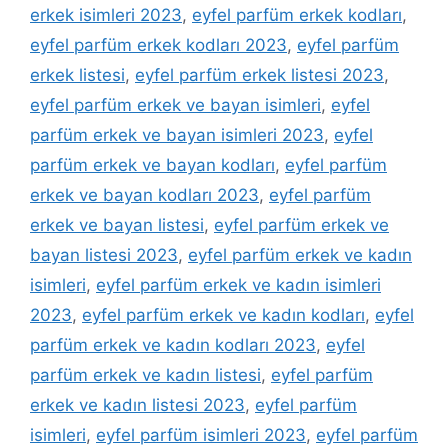
erkek isimleri 2023
,
eyfel parfüm erkek kodları
,
eyfel parfüm erkek kodları 2023
,
eyfel parfüm
erkek listesi
,
eyfel parfüm erkek listesi 2023
,
eyfel parfüm erkek ve bayan isimleri
,
eyfel
parfüm erkek ve bayan isimleri 2023
,
eyfel
parfüm erkek ve bayan kodları
,
eyfel parfüm
erkek ve bayan kodları 2023
,
eyfel parfüm
erkek ve bayan listesi
,
eyfel parfüm erkek ve
bayan listesi 2023
,
eyfel parfüm erkek ve kadın
isimleri
,
eyfel parfüm erkek ve kadın isimleri
2023
,
eyfel parfüm erkek ve kadın kodları
,
eyfel
parfüm erkek ve kadın kodları 2023
,
eyfel
parfüm erkek ve kadın listesi
,
eyfel parfüm
erkek ve kadın listesi 2023
,
eyfel parfüm
isimleri
,
eyfel parfüm isimleri 2023
,
eyfel parfüm