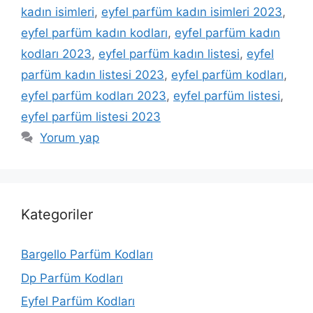
kadın isimleri
,
eyfel parfüm kadın isimleri 2023
,
eyfel parfüm kadın kodları
,
eyfel parfüm kadın
kodları 2023
,
eyfel parfüm kadın listesi
,
eyfel
parfüm kadın listesi 2023
,
eyfel parfüm kodları
,
eyfel parfüm kodları 2023
,
eyfel parfüm listesi
,
eyfel parfüm listesi 2023
Yorum yap
Kategoriler
Bargello Parfüm Kodları
Dp Parfüm Kodları
Eyfel Parfüm Kodları