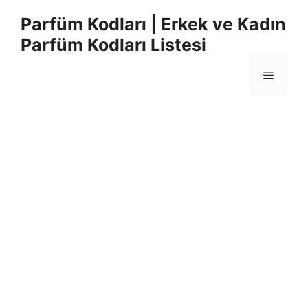
İçeriğe
Parfüm Kodları | Erkek ve Kadın
atla
Parfüm Kodları Listesi
Menü