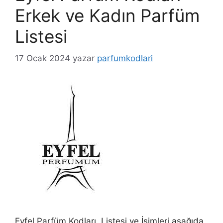
Erkek ve Kadın Parfüm
Listesi
17 Ocak 2024
yazar
parfumkodlari
Eyfel Parfüm Kodları, Listesi ve İsimleri aşağıda