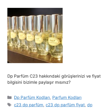
Dp Parfüm C23 hakkındaki görüşlerinizi ve fiyat
bilgisini bizimle paylaşır mısınız?
Kategoriler
Dp Parfüm Kodları
,
Parfum Kodları
Etiketler
c23 dp parfüm
,
c23 dp parfüm fiyat
,
dp