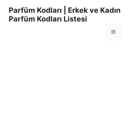
İçeriğe
Parfüm Kodları | Erkek ve Kadın
atla
Parfüm Kodları Listesi
Menü